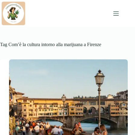
Skip
to
content
Tag
Com’è la cultura intorno alla marijuana a Firenze