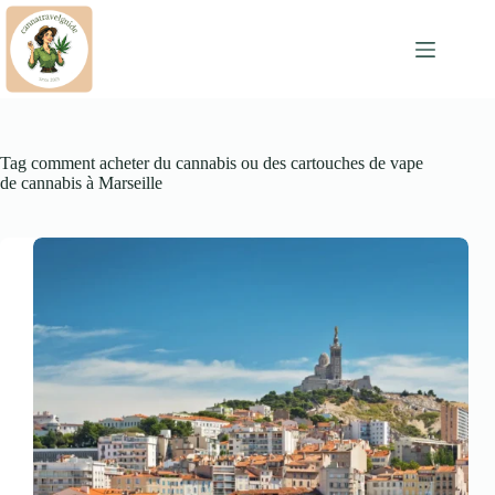
Skip
to
content
Tag
comment acheter du cannabis ou des cartouches de vape
de cannabis à Marseille