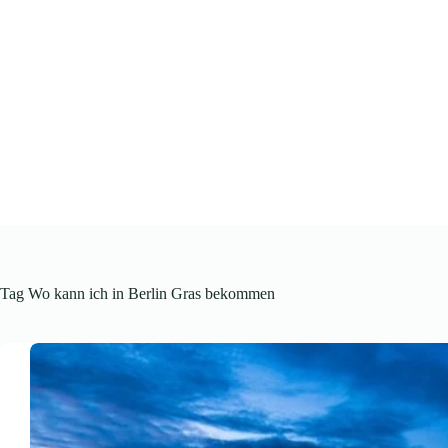
Skip
to
content
Tag
Wo kann ich in Berlin Gras bekommen