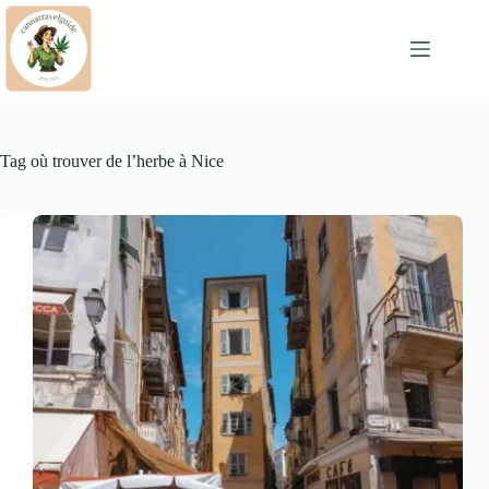
Skip
to
content
Tag
où trouver de l’herbe à Nice