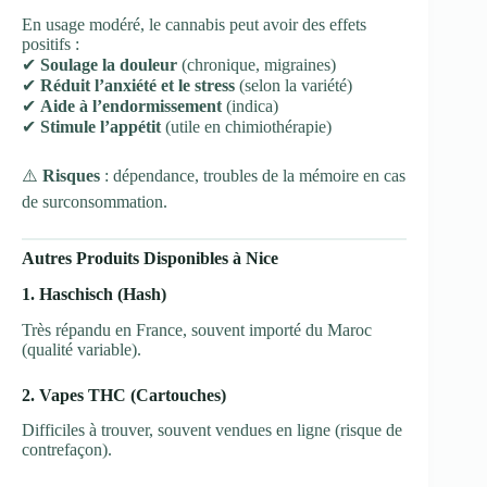
En usage modéré, le cannabis peut avoir des effets
positifs :
✔
Soulage la douleur
(chronique, migraines)
✔
Réduit l’anxiété et le stress
(selon la variété)
✔
Aide à l’endormissement
(indica)
✔
Stimule l’appétit
(utile en chimiothérapie)
⚠️
Risques
: dépendance, troubles de la mémoire en cas
de surconsommation.
Autres Produits Disponibles à Nice
1. Haschisch (Hash)
Très répandu en France, souvent importé du Maroc
(qualité variable).
2. Vapes THC (Cartouches)
Difficiles à trouver, souvent vendues en ligne (risque de
contrefaçon).