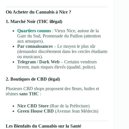
Où Acheter du Cannabis à Nice ?
1. Marché Noir (THC illégal)
Quartiers connus
: Vieux Nice, autour de la
Gare du Sud, Promenade du Paillon (attention
aux arnaques).
Par connaissances
– Le moyen le plus sûr
(demandez discrètement dans les cercles étudiants
ou musicaux).
Telegram / Dark Web
– Certains vendeurs
livrent, mais risques élevés (qualité, police).
2. Boutiques de CBD (légal)
Plusieurs
CBD shops
proposent des fleurs, huiles et
résines
sans THC
:
Nice CBD Store
(Rue de la Préfecture)
Green House CBD
(Avenue Jean Médecin)
Les Bienfaits du Cannabis sur la Santé