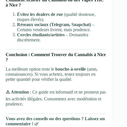
à Nice ?
Évitez les dealers de rue
(qualité douteuse,
risques élevés).
Réseaux sociaux (Telegram, Snapchat)
–
Certains vendeurs livrent, mais prudence.
Cercles étudiants/artistes
– Demandez
discrètement.
Conclusion : Comment Trouver du Cannabis à Nice
?
La meilleure option reste le
bouche-à-oreille
(amis,
connaissances). Si vous achetez, testez toujours en
petite quantité pour vérifier la qualité.
⚠️ Attention
: Ce guide est informatif et ne promeut pas
les activités illégales. Consommez avec modération et
prudence.
Vous avez des conseils ou des questions ? Laissez un
commentaire !
🌿