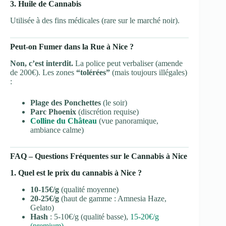
3. Huile de Cannabis
Utilisée à des fins médicales (rare sur le marché noir).
Peut-on Fumer dans la Rue à Nice ?
Non, c’est interdit.
La police peut verbaliser (amende
de 200€). Les zones
“tolérées”
(mais toujours illégales)
:
Plage des Ponchettes
(le soir)
Parc Phoenix
(discrétion requise)
Colline du Château
(vue panoramique,
ambiance calme)
FAQ – Questions Fréquentes sur le Cannabis à Nice
1. Quel est le prix du cannabis à Nice ?
10-15€/g
(qualité moyenne)
20-25€/g
(haut de gamme : Amnesia Haze,
Gelato)
Hash
: 5-10€/g (qualité basse),
15-20€/g
(premium)