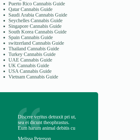
Puerto Rico Cannabis Guide
Qatar Cannabis Guide
Saudi Arabia Cannabis Guide
Seychelles Cannabis Guide
Singapore Cannabis Guide
South Korea Cannabis Guide
Spain Cannabis Guide
switzerland Cannabis Guide
Thailand Cannabis Guide
Turkey Cannabis Guide
UAE Cannabis Guide
UK Cannabis Guide
USA Cannabis Guide
Vietnam Cannabis Guide
Discere veritus detraxit pri ut,
sea ei dicunt theophrastus.
Eum harum animal debitis cu
Melissa Peterson