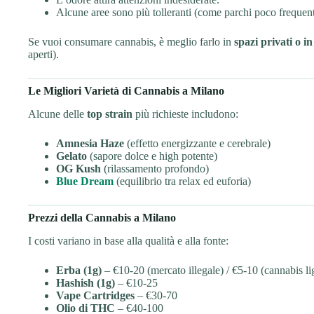
Alcune aree sono più tolleranti (come parchi poco frequenta
Se vuoi consumare cannabis, è meglio farlo in
spazi privati o i
aperti).
Le Migliori Varietà di Cannabis a Milano
Alcune delle
top strain
più richieste includono:
Amnesia Haze
(effetto energizzante e cerebrale)
Gelato
(sapore dolce e high potente)
OG Kush
(rilassamento profondo)
Blue Dream
(equilibrio tra relax ed euforia)
Prezzi della Cannabis a Milano
I costi variano in base alla qualità e alla fonte:
Erba (1g)
– €10-20 (mercato illegale) / €5-10 (cannabis li
Hashish (1g)
– €10-25
Vape Cartridges
– €30-70
Olio di THC
– €40-100