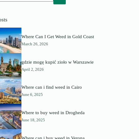
o
sults
osts
Where Can I Get Weed in Gold Coast
March 26, 2026
gdzie mogę kupić zioło w Warszawie
April 2, 2026
Where can i find weed in Cairo
June 6, 2025
Where to buy weed in Drogheda
June 18, 2025
Where can i buy weed in Verona