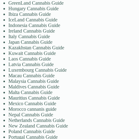
GreenLand Cannabis Guide
Hungary Cannabis Guide
Ibiza Cannabis Guide
IceLand Cannabis Guide
Indonesia Cannabis Guide
Ireland Cannabis Guide
Italy Cannabis Guide
Japan Cannabis Guide
Kazakhstan Cannabis Guide
Kuwait Cannabis Guide
Laos Cannabis Guide
Latvia Cannabis Guide
Luxembourg Cannabis Guide
Macau Cannabis Guide
Malaysia Cannabis Guide
Maldives Cannabis Guide
Malta Cannabis Guide
Mauritius Cannabis Guide
Mexico Cannabis Guide
Morocco cannanis guide
Nepal Cannabis Guide
Netherlands Cannabis Guide
New Zealand Cannabis Guide
Poland Cannabis Guide
Portugal Cannabis Guide