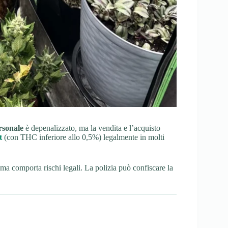
rsonale
è depenalizzato, ma la vendita e l’acquisto
t
(con THC inferiore allo 0,5%) legalmente in molti
ma comporta rischi legali. La polizia può confiscare la