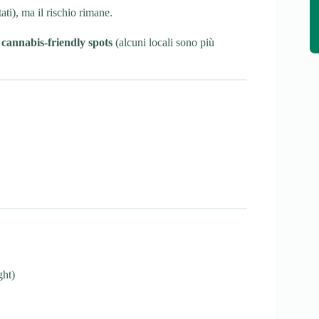
ti), ma il rischio rimane.
n cannabis-friendly spots
(alcuni locali sono più
ght)