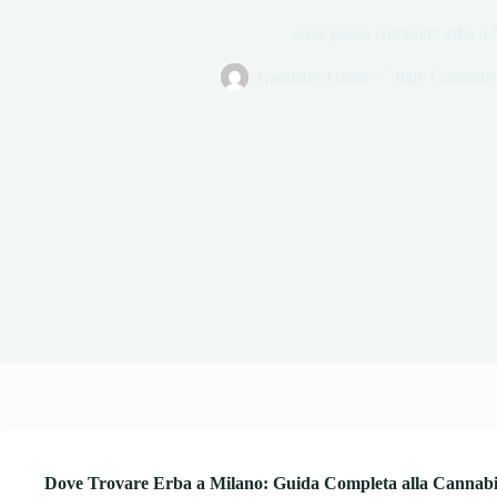
dove posso comprare erba a 
Cannabis Guide
Italy Cannabi
Dove Trovare Erba a Milano: Guida Completa alla Cannabi