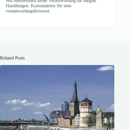
Wir übernehmen keine Verantwortung für illegale
Handlungen. Konsumieren Sie stets
verantwortungsbewus
st
.
Related Posts