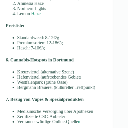
Amnesia Haze
Northern Lights
Lemon
Haze
Preisliste:
Standardweed: 8-12€/g
Premiumsorten: 12-18€/g
Hasch: 7-10€/g
6. Cannabis-Hotspots in Dortmund
Kreuzviertel (alternative Szene)
Hafenviertel (aufstrebendes Gebiet)
Westfalenpark (grüne Oase)
Bergmann Brauerei (kultureller Treffpunkt)
7. Bezug von Vapes & Spezialprodukten
Medizinische Versorgung über Apotheken
Zertifizierte CSC-Anbieter
Vertrauenswürdige Online-Quelle
n