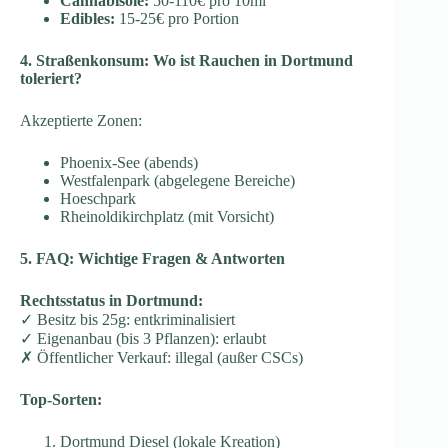
Cannabisöle:
50-110€ pro 10ml
Edibles:
15-25€ pro Portion
4. Straßenkonsum: Wo ist Rauchen in Dortmund
toleriert?
Akzeptierte Zonen:
Phoenix-See (abends)
Westfalenpark (abgelegene Bereiche)
Hoeschpark
Rheinoldikirchplatz (mit Vorsicht)
5. FAQ: Wichtige Fragen & Antworten
Rechtsstatus in Dortmund:
✓ Besitz bis 25g: entkriminalisiert
✓ Eigenanbau (bis 3 Pflanzen): erlaubt
✗ Öffentlicher Verkauf: illegal (außer CSCs)
Top-Sorten:
Dortmund Diesel (lokale Kreation)