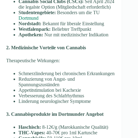
Cannabis Social Clubs (CSCs):
Seit April 2024
die legalste Option (Mitgliedschaft erforderlich)
Studentengebiete:
Besonders um die TU
Dortmund
Nordstadt:
Bekannt für liberale Einstellung
Westfalenpark:
Beliebter Treffpunkt
Apotheken:
Nur mit medizinischer Indikation
2. Medizinische Vorteile von Cannabis
Therapeutische Wirkungen:
Schmerzlinderung bei chronischen Erkrankungen
Reduzierung von Angst- und
Spannungszuständen
Appetitstimulation bei Kachexie
Verbesserung des Schlafrhythmus
Linderung neurologischer Symptome
3. Cannabisprodukte im Dortmunder Angebot
Haschisch:
8-12€/g (Marokkanische Qualität)
THC-Vapes:
40-70€ pro 1ml Kartusche